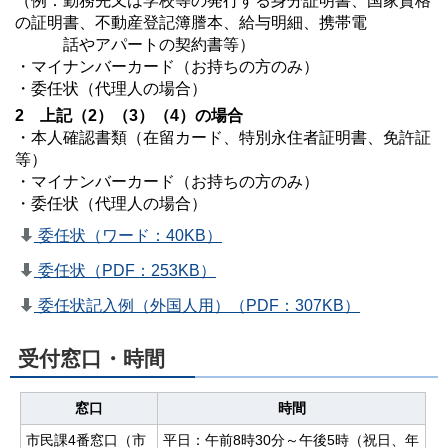
（例：勤務先又は学校等の発行する身分証明書、国家資格
の証明書、不動産登記簿謄本、給与明細、携帯電
話やアパートの契約書等）
・マイナンバーカード（お持ちの方のみ）
・委任状（代理人の場合）
2 上記（2）（3）（4）の場合
・本人確認書類（在留カード、特別永住者証明書、免許証
等）
・マイナンバーカード（お持ちの方のみ）
・委任状（代理人の場合）
委任状（ワード：40KB）
委任状（PDF：253KB）
委任状記入例（外国人用）（PDF：307KB）
受付窓口・時間
窓口
時間
市民課4番窓口（市
平日：午前8時30分～午後5時（祝日、年