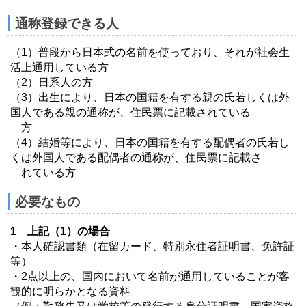
通称登録できる人
（1）普段から日本式の名前を使っており、それが社会生
活上通用している方
（2）日系人の方
（3）出生により、日本の国籍を有する親の氏若しくは外
国人である親の通称が、住民票に記載されている
方
（4）結婚等により、日本の国籍を有する配偶者の氏若し
くは外国人である配偶者の通称が、住民票に記載さ
れている方
必要なもの
1 上記（1）の場合
・本人確認書類（在留カード、特別永住者証明書、免許証
等）
・2点以上の、国内において名前が通用していることが客
観的に明らかとなる資料