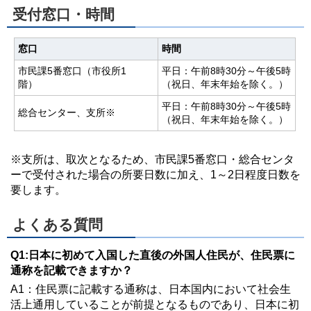
受付窓口・時間
窓口
時間
市民課5番窓口（市役所1
平日：午前8時30分～午後5時
階）
（祝日、年末年始を除く。）
平日：午前8時30分～午後5時
総合センター、支所※
（祝日、年末年始を除く。）
※支所は、取次となるため、市民課5番窓口・総合センタ
ーで受付された場合の所要日数に加え、1～2日程度日数を
要します。
よくある質問
Q1:日本に初めて入国した直後の外国人住民が、住民票に
通称を記載できますか？
A1：住民票に記載する通称は、日本国内において社会生
活上通用していることが前提となるものであり、日本に初