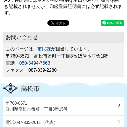
A5：住民票には本人からの特別な申出があった場合を除
き記載されませんが、印鑑登録証明書には必ず記載されま
す。
お問い合わせ
このページは、
市民課
が担当しています。
〒760-8571 高松市番町一丁目8番15号本庁舎1階
電話：
050-3494-7663
ファクス：087-839-2280
高松市
〒760-8571
香川県高松市番町一丁目8番15号
電話:087-839-2011（代表）