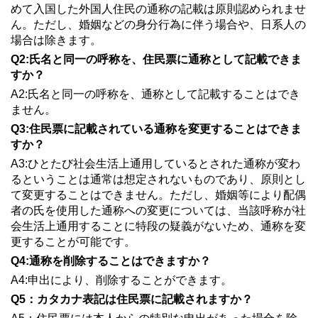
めて入国した外国人住民の通称の記載は原則認められませ
ん。ただし、婚姻などの身分行為に伴う場合や、日系人の
場合は除きます。
Q2:氏名と同一の呼称を、住民票に通称として記載できま
すか？
A2:氏名と同一の呼称を、通称として記載することはでき
ません。
Q3:住民票に記載されている通称を変更することはできま
すか？
A3:ひとたび社会生活上通用しているとされた通称が変わ
るということは通常は想定されないものであり、原則とし
て変更することはできません。ただし、婚姻等により配偶
者の氏を使用した通称への変更については、当該呼称が社
会生活上通用することに特段の疑義がないため、通称を変
更することが可能です。
Q4:通称を削除することはできますか？
A4:申出により、削除することができます。
Q5：カタカナ表記は住民票に記載されますか？