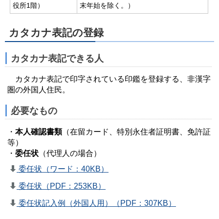
役所1階）
末年始を除く。）
カタカナ表記の登録
カタカナ表記できる人
カタカナ表記で印字されている印鑑を登録する、非漢字
圏の外国人住民。
必要なもの
・
本人確認書類
（在留カード、特別永住者証明書、免許証
等）
・
委任状
（代理人の場合）
委任状（ワード：40KB）
委任状（PDF：253KB）
委任状記入例（外国人用）（PDF：307KB）