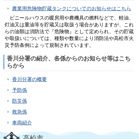
農業用危険物貯蔵タンクについてのお知らせはこちら
ビニールハウスの暖房用や農機具の燃料などで、軽油、
灯油又は重油等を貯蔵又は取扱う場合がありますが、これ
らの油類は消防法で『危険物』として定められ、その貯蔵
や取扱いについては、種類や数量により消防法や高松市火
災予防条例によって規制されています。
香川分署の紹介、各係からのお知らせ等はこち
らから
香川分署の概要
予防係
防災係
救急係
車両紹介
高松市