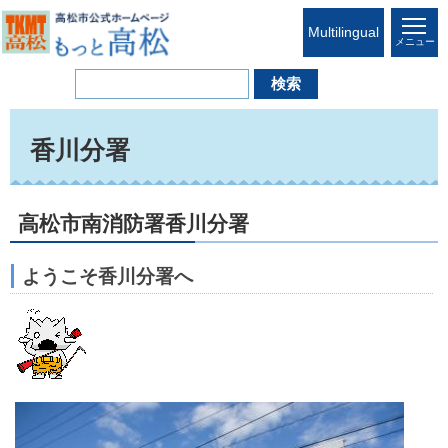
Multilingual
メニュー
香川分署
高松市南消防署香川分署
ようこそ香川分署へ