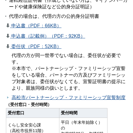
運転経歴証明書（作成していない方は、マイナンバーカ
ードや健康保険証など公的身分証明証）
代理の場合は、代理の方の公的身分証明書
申込書（PDF：66KB）
申込書（記載例）（PDF：92KB）
委任状（PDF：52KB）
代理の方が同一世帯でない場合は、委任状が必要で
す。
※本市で、パートナーシップ・ファミリーシップ宣誓
をしている場合、パートナーの方及びファミリーシッ
プ対象者は、委任状がなくても、宣誓証明書の提示に
より、親族同様の扱いとします。
高松市パートナーシップ・ファミリーシップ宣誓制度
（受付窓口・受付時間）
受付窓口
受付時間
平日（年末年始除く）
くらし安全安心課
の
（高松市役所11階）