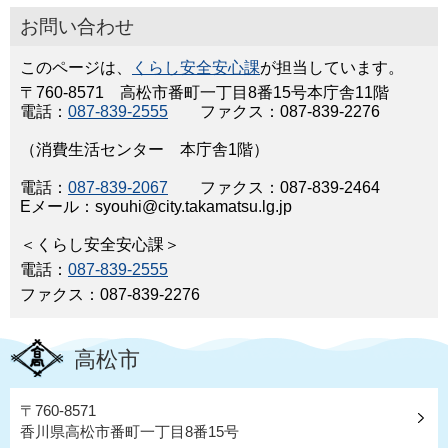
お問い合わせ
このページは、
くらし安全安心課
が担当しています。
〒760-8571 高松市番町一丁目8番15号本庁舎11階
電話：
087-839-2555
ファクス：087-839-2276
（消費生活センター 本庁舎1階）
電話：
087-839-2067
ファクス：087-839-2464
Eメール：syouhi@city.takamatsu.lg.jp
＜くらし安全安心課＞
電話：
087-839-2555
ファクス：087-839-2276
高松市
〒760-8571
香川県高松市番町一丁目8番15号