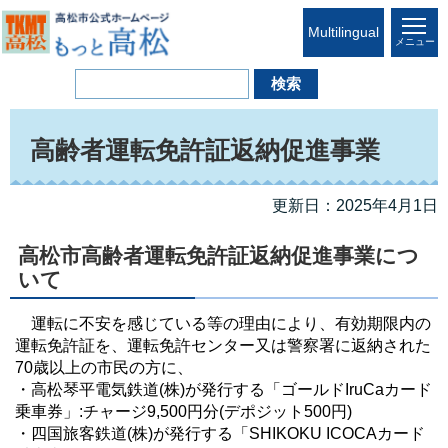
Multilingual
メニュー
高齢者運転免許証返納促進事業
更新日：2025年4月1日
高松市高齢者運転免許証返納促進事業につ
いて
運転に不安を感じている等の理由により、有効期限内の
運転免許証を、運転免許センター又は警察署に返納された
70歳以上の市民の方に、
・高松琴平電気鉄道(株)が発行する「ゴールドIruCaカード
乗車券」:チャージ9,500円分(デポジット500円)
・四国旅客鉄道(株)が発行する「SHIKOKU ICOCAカード