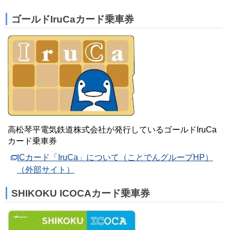
ゴールドIruCaカード乗車券
高松琴平電気鉄道株式会社が発行しているゴールドIruCa
カード乗車券
ICカード「IruCa」について（ことでんグループHP）
（外部サイト）
SHIKOKU ICOCAカード乗車券