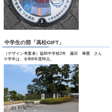
中学生の部「高松GIFT」
（デザイン考案者）協和中学校2年 藤目 琳愛 さん
※学年は、令和6年度時点。