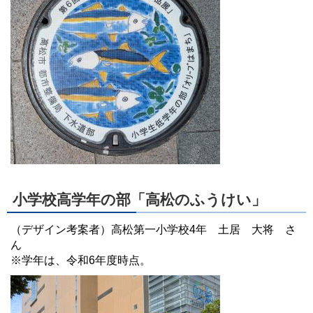
小学校高学年の部「高松のふうけい」
（デザイン考案者）高松第一小学校4年 土居 大将 さ
ん
※学年は、令和6年度時点。