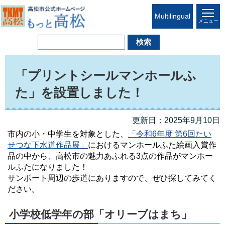
Multilingual
メニュー
「プリントシールマンホールふ
た」を設置しました！
更新日：2025年9月10日
市内の小・中学生を対象とした、
「令和6年度 第6回たい
せつな下水道作品展」
におけるマンホールふた絵画入賞作
品の中から、高松市の魅力あふれる3点の作品がマンホー
ルふたになりました！
サンポート周辺の歩道にありますので、ぜひ探してみてく
ださい。
小学校低学年の部「オリーブはまち」