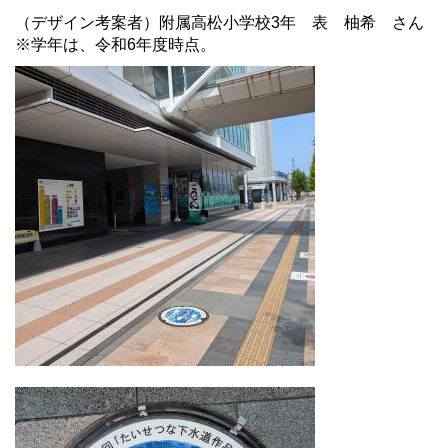
（デザイン考案者）附属高松小学校3年 表 柚希 さん
※学年は、令和6年度時点。