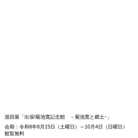
巡回展「出張!菊池寛記念館 －菊池寛と郷土ｰ」
会期：令和8年8月15日（土曜日）～10月4日（日曜日）
観覧無料