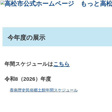
今年度の展示
年間スケジュールは
こちら
令和8（2026）年度
香南歴史民俗郷土館年間スケジュール