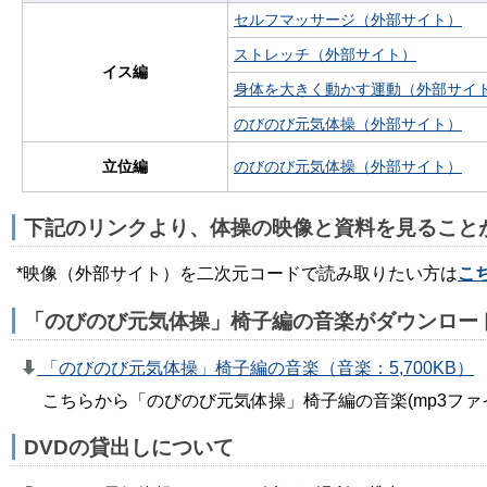
セルフマッサージ（外部サイト）
ストレッチ（外部サイト）
イス編
身体を大きく動かす運動（外部サイ
のびのび元気体操（外部サイト）
立位編
のびのび元気体操（外部サイト）
下記のリンクより、体操の映像と資料を見ること
*映像（外部サイト）を二次元コードで読み取りたい方は
こ
「のびのび元気体操」椅子編の音楽がダウンロー
「のびのび元気体操」椅子編の音楽（音楽：5,700KB）
こちらから「のびのび元気体操」椅子編の音楽(mp3フ
DVDの貸出しについて