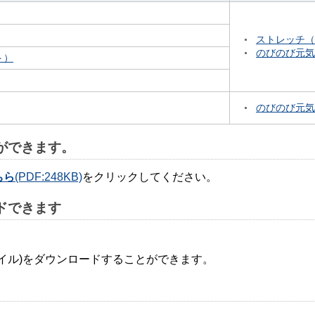
ストレッチ（P
のびのび元気体
ト）
のびのび元気体
ができます。
ちら
(PDF:248KB)
をクリックしてください。
ドできます
ァイル)をダウンロードすることができます。