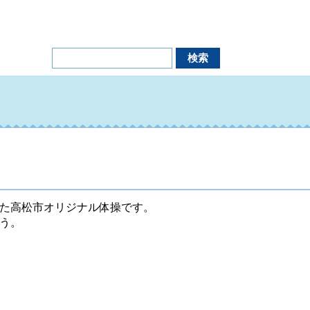
た高松市オリジナル体操です。
う。