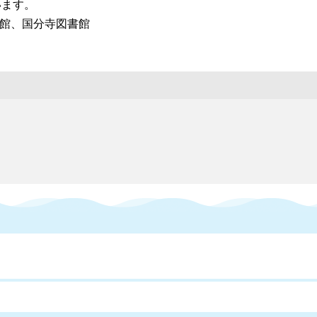
います。
館、国分寺図書館