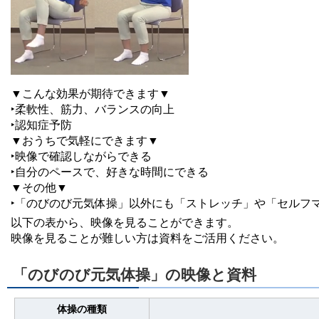
▼こんな効果が期待できます▼
‣柔軟性、筋力、バランスの向上
‣認知症予防
▼おうちで気軽にできます▼
‣映像で確認しながらできる
‣自分のペースで、好きな時間にできる
▼その他▼
‣「のびのび元気体操」以外にも「ストレッチ」や「セルフ
以下の表から、映像を見ることができます。
映像を見ることが難しい方は資料をご活用ください。
「のびのび元気体操」の映像と資料
体操の種類