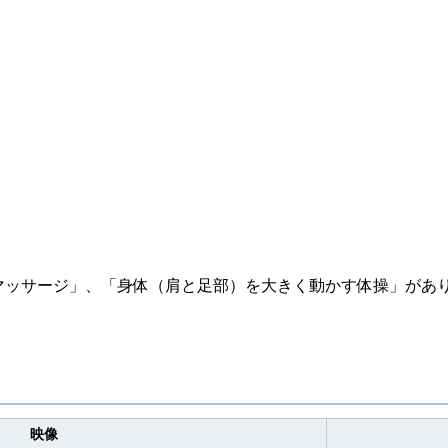
マッサージ」、「身体（肩と足部）を大きく動かす体操」があ
映像