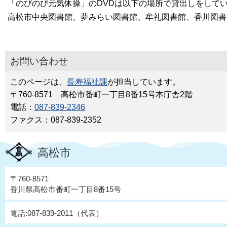
「のびのび元気体操」のDVDは以下の場所で貸出しをして
高松市中央図書館、夢みらい図書館、牟礼図書館、香川図書
お問い合わせ
このページは、
長寿福祉課
が担当しています。
〒760-8571 高松市番町一丁目8番15号本庁舎2階
電話：
087-839-2346
ファクス：087-839-2352
高松市
〒760-8571
香川県高松市番町一丁目8番15号
電話:087-839-2011（代表）