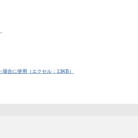
）
場合に使用（エクセル：13KB）