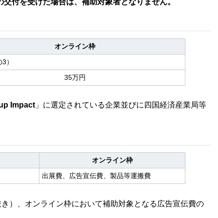
の交付を受けた場合は、補助対象者となりません。
オンライン枠
の3）
35万円
tup Impact
」に選定されている企業並びに四国経済産業局等
オンライン枠
出展費、広告宣伝費、製品等運搬費
抜き）、オンライン枠において補助対象となる広告宣伝費の