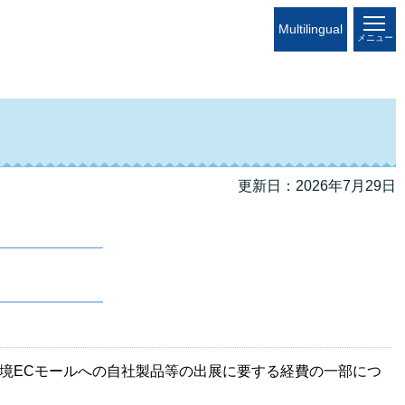
Multilingual
メニュー
更新日：2026年7月29日
境ECモールへの自社製品等の出展に要する経費の一部につ