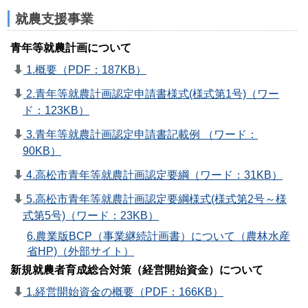
就農支援事業
青年等就農計画について
1.概要（PDF：187KB）
2.青年等就農計画認定申請書様式(様式第1号)（ワー
ド：123KB）
3.青年等就農計画認定申請書記載例 （ワード：
90KB）
4.高松市青年等就農計画認定要綱（ワード：31KB）
5.高松市青年等就農計画認定要綱様式(様式第2号～様
式第5号)（ワード：23KB）
6.農業版BCP（事業継続計画書）について（農林水産
省HP)（外部サイト）
新規就農者育成総合対策（経営開始資金）について
1.経営開始資金の概要（PDF：166KB）