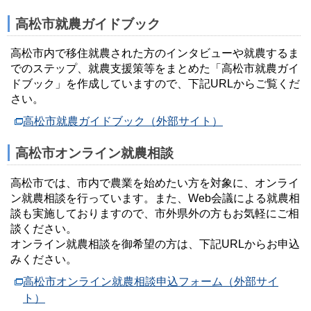
高松市就農ガイドブック
高松市内で移住就農された方のインタビューや就農するま
でのステップ、就農支援策等をまとめた「高松市就農ガイ
ドブック」を作成していますので、下記URLからご覧くだ
さい。
高松市就農ガイドブック（外部サイト）
高松市オンライン就農相談
高松市では、市内で農業を始めたい方を対象に、オンライ
ン就農相談を行っています。また、Web会議による就農相
談も実施しておりますので、市外県外の方もお気軽にご相
談ください。
オンライン就農相談を御希望の方は、下記URLからお申込
みください。
高松市オンライン就農相談申込フォーム（外部サイ
ト）