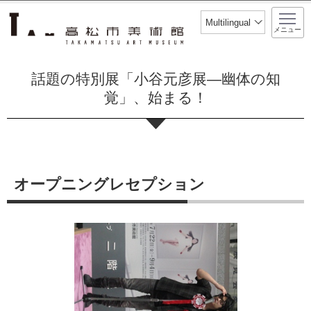
このページの本文へ移動
Multilingual
メニュー
話題の特別展「小谷元彦展―幽体の知
覚」、始まる！
オープニングレセプション