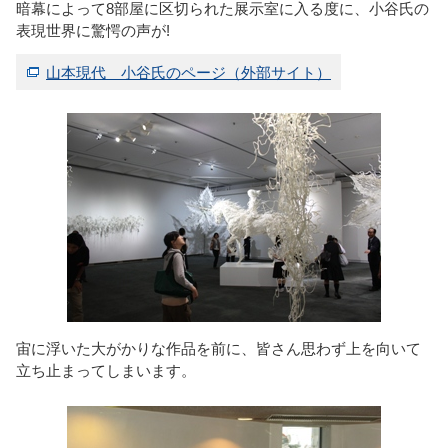
暗幕によって8部屋に区切られた展示室に入る度に、小谷氏の
表現世界に驚愕の声が!
山本現代 小谷氏のページ（外部サイト）
宙に浮いた大がかりな作品を前に、皆さん思わず上を向いて
立ち止まってしまいます。