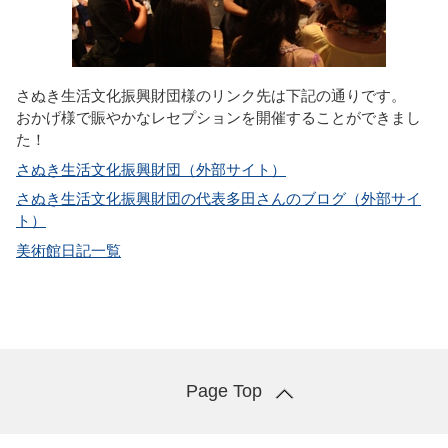
さぬき生活文化振興財団様のリンク先は下記の通りです。
おかげ様で賑やかなレセプションを開催することができまし
た！
さぬき生活文化振興財団（外部サイト）
さぬき生活文化振興財団の代表多田さんのブログ（外部サイ
ト）
美術館日記一覧
Page Top