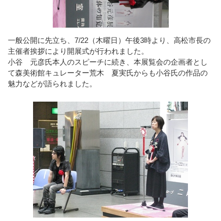
一般公開に先立ち、7/22（木曜日）午後3時より、高松市長の
主催者挨拶により開展式が行われました。
小谷 元彦氏本人のスピーチに続き、本展覧会の企画者とし
て森美術館キュレーター荒木 夏実氏からも小谷氏の作品の
魅力などが語られました。