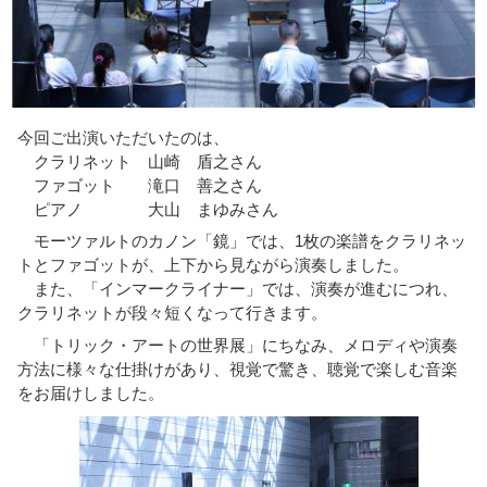
今回ご出演いただいたのは、
クラリネット 山崎 盾之さん
ファゴット 滝口 善之さん
ピアノ 大山 まゆみさん
モーツァルトのカノン「鏡」では、1枚の楽譜をクラリネッ
トとファゴットが、上下から見ながら演奏しました。
また、「インマークライナー」では、演奏が進むにつれ、
クラリネットが段々短くなって行きます。
「トリック・アートの世界展」にちなみ、メロディや演奏
方法に様々な仕掛けがあり、視覚で驚き、聴覚で楽しむ音楽
をお届けしました。