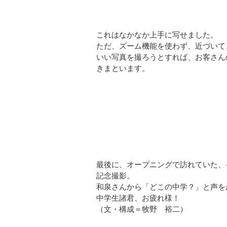
これはなかなか上手に写せました。
ただ、ズーム機能を使わず、近づいて
いい写真を撮ろうとすれば、お客さん
きまといます。
最後に、オープニングで訪れていた、
記念撮影。
和泉さんから「どこの中学？」と声を
中学生諸君、お疲れ様！
（文・構成＝牧野 裕二）