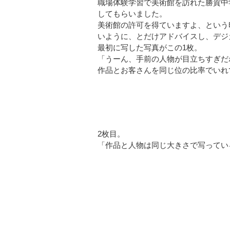
職場体験学習で美術館を訪れた勝賀中
してもらいました。
美術館の許可を得ていますよ、という
いように、とだけアドバイスし、デジ
最初に写した写真がこの1枚。
「うーん、手前の人物が目立ちすぎだ
作品とお客さんを同じ位の比率でいれ
2枚目。
「作品と人物は同じ大きさで写ってい