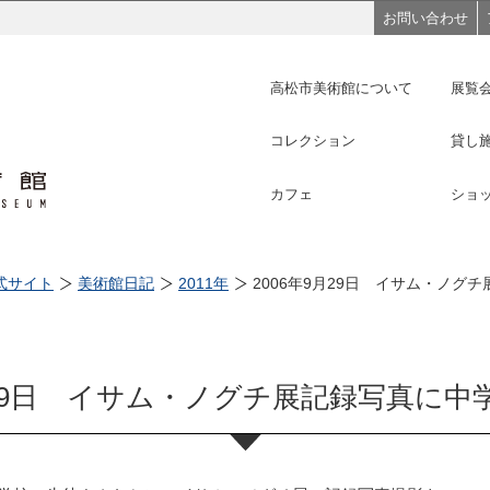
このページの本文へ移動
お問い合わせ
高松市美術館について
展覧
コレクション
貸し
カフェ
ショ
式サイト
美術館日記
2011年
2006年9月29日 イサム・ノグ
9月29日 イサム・ノグチ展記録写真に中