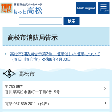
Multilingual
メニュー
高松市消防局告示
高松市消防局告示第2号 指定催しの指定について
（春日川春市立）令和8年4月30日
高松市
〒760-8571
香川県高松市番町一丁目8番15号
電話:087-839-2011（代表）