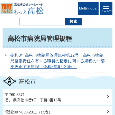
Multilingual
メニュー
高松市病院局管理規程
令和8年高松市病院局管理規程第12号 高松市病院
局賠償責任を有する職員の指定に関する規程の一部
を改正する規程（令和8年6月26日）
高松市
〒760-8571
香川県高松市番町一丁目8番15号
電話:087-839-2011（代表）