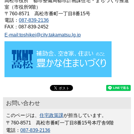
高松市役所 都市整備局都市計画課住宅・まちづくり推進
室（市役所9階）
〒760-8571 高松市番町一丁目8番15号
電話：
087-839-2136
FAX：087-839-2452
E-mail:toshikei@city.takamatsu.lg.jp
お問い合わせ
このページは、
住宅政策課
が担当しています。
〒760-8571 高松市番町一丁目8番15号本庁舎9階
電話：
087-839-2136