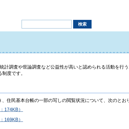
統計調査や世論調査など公益性が高いと認められる活動を行う
る制度です。
基づき、住民基本台帳の一部の写しの閲覧状況について、次のとお
174KB）
169KB）