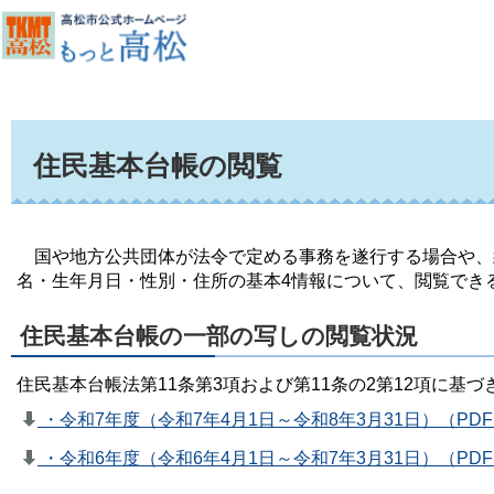
住民基本台帳の閲覧
国や地方公共団体が法令で定める事務を遂行する場合や、
名・生年月日・性別・住所の基本4情報について、閲覧でき
住民基本台帳の一部の写しの閲覧状況
住民基本台帳法第11条第3項および第11条の2第12項に
・令和7年度（令和7年4月1日～令和8年3月31日）（PDF：
・令和6年度（令和6年4月1日～令和7年3月31日）（PDF：