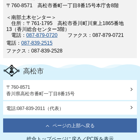
〒760-8571 高松市番町一丁目8番15号本庁舎8階
＜南部土木センター＞
住所：〒761-1795 高松市香川町川東上1865番地
13（香川総合センター3階）
電話：
087-879-0720
ファクス：087-879-0721
電話：
087-839-2515
ファクス：087-839-2528
高松市
〒760-8571
香川県高松市番町一丁目8番15号
電話:087-839-2011（代表）
ページの上部へ戻る
総合トップページに戻る
／
PC版を表示