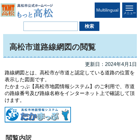
Multilingual
メニュー
高松市道路線網図の閲覧
更新日：2024年4月1日
路線網図とは、高松市が市道と認定している道路の位置を
表示した図面です。
たかまっぷ【高松市地図情報システム】のご利用で、市道
の路線番号及び路線名称をインターネット上で確認して頂
けます。
閲覧内訳