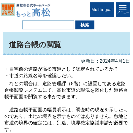
Multilingual
メニュー
道路台帳の閲覧
更新日：2024年4月1日
・自宅前の道路が高松市道として認定されているか？
・市道の路線名等を確認したい。
などの場合は、道路管理課（8階）に設置してある道路
台帳閲覧システムにて、高松市道の現況を図化した道路台
帳平面図を閲覧する事ができます。
道路台帳平面図の幅員明示は、調査時の現況を示したも
のであり、土地の境界を示すものではありません。敷地と
市道の境界の確定には、別途、境界確定協議申請が必要で
す。