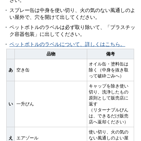
さい。
スプレー缶は中身を使い切り、火の気のない風通しのよ
い屋外で、穴を開けて出してください。
ペットボトルのラベルは必ず取り除いて、「プラスチッ
ク容器包装」に出してください。
ペットボトルのラベルについて、詳しくはこちら。
品物
備考
オイル缶・塗料缶は
あ
空き缶
除く（中身を抜き取
って破砕ごみへ）
キャップを除き使い
切り、洗浄したもの
原則として販売店に
い
一升びん
返す
（リターナブルびん
は、できるだけ販売
店へ返却ください）
使い切り、火の気の
え
エアゾール
ない風通しのよい屋