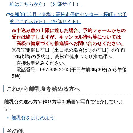
約はこちらから）（外部サイト）
令和8年11月（会場：高松市保健センター（桜町）の予
約はこちらから）（外部サイト）
※申込み数の上限に達した場合、予約フォームからの
受付は終了しますが、キャンセル待ち等については
高松市健康づくり推進課へお問い合わせください。
※教室開催日前日（土日祝の場合はその前日）の午前
12時以降の予約は、高松市健康づくり推進課へ
直接お申込みください。
電話番号：087-839-2363(平日午前8時30分から午後
5時)
これから離乳食を始める方へ
離乳食の進め方や作り方等を動画や写真で紹介していま
す。
離乳食をはじめよう
その他