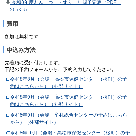
令和8年度わん・つー・すりー年間予定表（PDF：
265KB）
費用
参加は無料です。
申込み方法
先着順に受け付けします。
下記の予約フォームから、予約入力してください。
令和8年8月（会場：高松市保健センター（桜町）の予
約はこちらから）（外部サイト）
令和8年9月（会場：高松市保健センター（桜町）の予
約はこちらから）（外部サイト）
令和8年9月（会場：牟礼総合センターの予約はこちら
から）（外部サイト）
令和8年10月（会場：高松市保健センター（桜町）の予