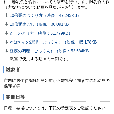
に、離乳食と食育についての講習を行います。離乳食の作
り方などについて動画を見ながらお話します。
10倍粥のつくり方（映像：47,243KB）
10倍粥裏ごし（映像：36,091KB）
だしのとり方（映像：51,779KB）
かぼちゃの調理（ごっくん）（映像：65,178KB）
豆腐の調理（ごっくん）（映像：53,684KB）
教室で使用する動画の一例です。
対象者
市内に居住する離乳開始前から離乳完了前までの乳幼児の
保護者等
開催日等
日程・会場については、下記の予定表をご確認ください。