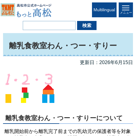
Multilingual
メニュー
離乳食教室わん・つー・すりー
更新日：2026年6月15日
離乳食教室わん・つー・すりーについて
離乳開始前から離乳完了前までの乳幼児の保護者等を対象