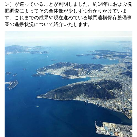
ン）が巡っていることが判明しました。約14年におよぶ発
掘調査によってその全体像が少しずつ分かりかけていま
す。これまでの成果や現在進めている城門遺構保存整備事
業の進捗状況について紹介いたします。