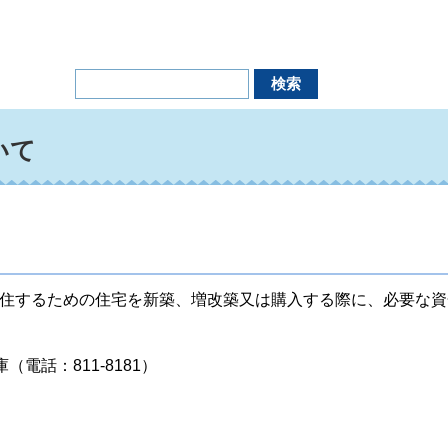
いて
住するための住宅を新築、増改築又は購入する際に、必要な資
話：811-8181）