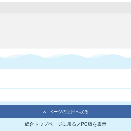
ページの上部へ戻る
総合トップページに戻る
／
PC版を表示