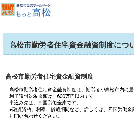
高松市勤労者住宅資金融資制度につ
高松市勤労者住宅資金融資制度
高松市勤労者住宅資金融資制度は、勤労者が高松市内に居
利子還付対象金額は、600万円以内です。
申込み先は、四国労働金庫です。
●融資資格、利率、償還期間など、詳しくは、四国労働金庫（電
お問い合わせください。