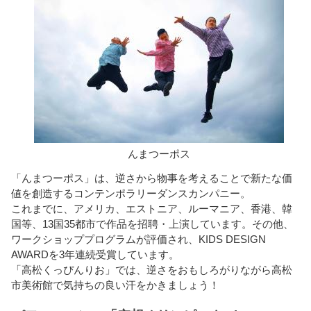
んまつーポス
「んまつーポス」は、逆さから物事を考えることで新たな価
値を創造するコンテンポラリーダンスカンパニー。
これまでに、アメリカ、エストニア、ルーマニア、香港、韓
国等、13国35都市で作品を招聘・上演しています。その他、
ワークショッププログラムが評価され、KIDS DESIGN
AWARDを3年連続受賞しています。
「高松くっぴんりお」では、逆さをおもしろがりながら高松
市美術館で気持ちの良い汗をかきましょう！