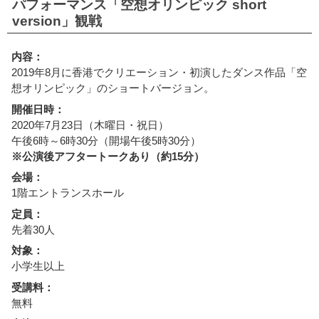
パフォーマンス「空想オリンピック short
version」観戦
内容：
2019年8月に香港でクリエーション・初演したダンス作品「空
想オリンピック」のショートバージョン。
開催日時：
2020年7月23日（木曜日・祝日）
午後6時～6時30分（開場午後5時30分）
※公演後アフタートークあり（約15分）
会場：
1階エントランスホール
定員：
先着30人
対象：
小学生以上
受講料：
無料