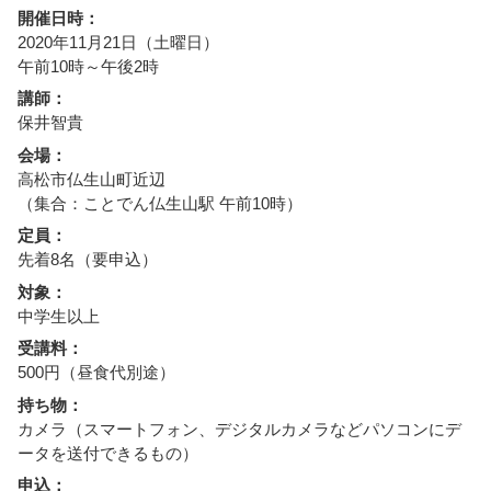
開催日時：
2020年11月21日（土曜日）
午前10時～午後2時
講師：
保井智貴
会場：
高松市仏生山町近辺
（集合：ことでん仏生山駅 午前10時）
定員：
先着8名（要申込）
対象：
中学生以上
受講料：
500円（昼食代別途）
持ち物：
カメラ（スマートフォン、デジタルカメラなどパソコンにデ
ータを送付できるもの）
申込：