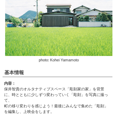
photo: Kohei Yamamoto
基本情報
内容：
保井智貴のオルタナティブスペース「彫刻家の家」を背景
に、時とともに少しずつ変わっていく「彫刻」を写真に撮っ
て、
町の移り変わりを感じよう！最後にみんなで集めた「彫刻」
を編集し、上映会をします。