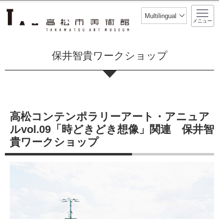
このページの本文へ移動
Multilingual
メニュー
保井智貴ワークショップ
高松コンテンポラリーアート・アニュア
ルvol.09「時どきどき想像」関連 保井智
貴ワークショップ