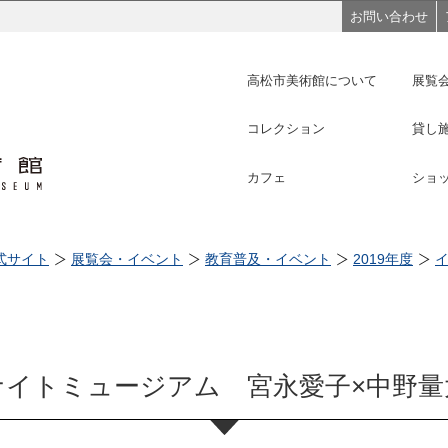
このページの本文へ移動
お問い合わせ
高松市美術館について
展覧
コレクション
貸し
カフェ
ショ
式サイト
展覧会・イベント
教育普及・イベント
2019年度
ナイトミュージアム 宮永愛子×中野量