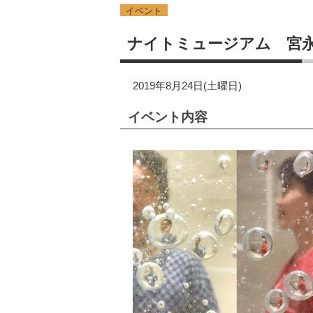
イベント
ナイトミュージアム 宮永
2019年8月24日(土曜日)
イベント内容