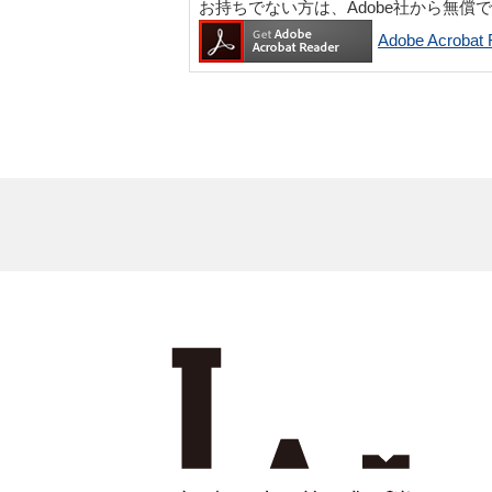
お持ちでない方は、Adobe社から無償
Adobe Acro