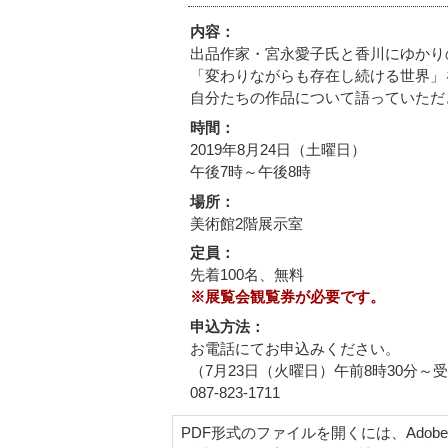
内容：
出品作家・宮永愛子氏と香川にゆかり
「変わりながらも存在し続ける世界」
自分たちの作品について語っていただ
時間：
2019年8月24日（土曜日）
午後7時～午後8時
場所：
美術館2階展示室
定員：
先着100名、無料
※展覧会観覧券が必要です。
申込方法：
お電話にてお申込みください。
（7月23日（火曜日）午前8時30分～
087-823-1711
PDF形式のファイルを開くには、Adobe Acr