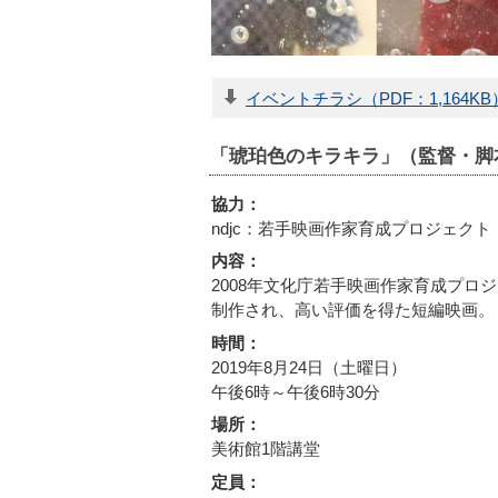
イベントチラシ（PDF：1,164KB
「琥珀色のキラキラ」（監督・脚
協力：
ndjc：若手映画作家育成プロジェクト
内容：
2008年文化庁若手映画作家育成プロ
制作され、高い評価を得た短編映画。
時間：
2019年8月24日（土曜日）
午後6時～午後6時30分
場所：
美術館1階講堂
定員：