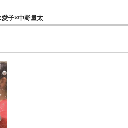
愛子×中野量太