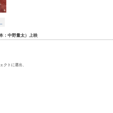
）
本：中野量太）上映
ジェクトに選出、