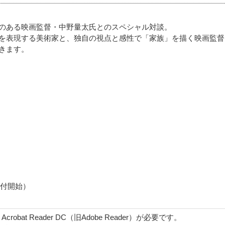
のある映画監督・中野量太氏とのスペシャル対談。
を表現する美術家と、独自の視点と感性で「家族」を描く映画監督
きます。
受付開始）
obat Reader DC（旧Adobe Reader）が必要です。