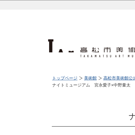
トップページ
美術館
高松市美術館公
ナイトミュージアム 宮永愛子×中野量太