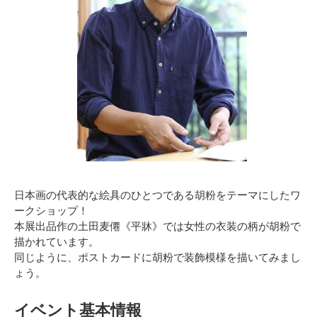
日本画の代表的な絵具のひとつである胡粉をテーマにしたワ
ークショップ！
本展出品作の土田麦僊《平牀》では女性の衣装の柄が胡粉で
描かれています。
同じように、ポストカードに胡粉で装飾模様を描いてみまし
ょう。
イベント基本情報