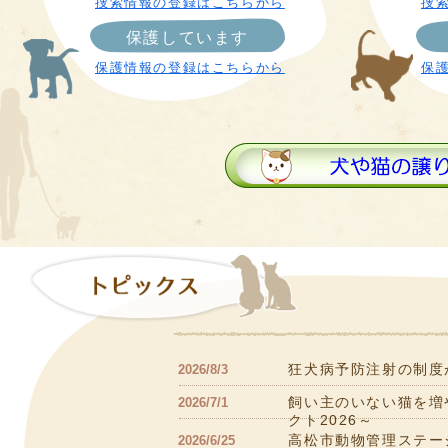
捜索情報の登録はこちらから
捜
保護しています
保護情報の登録はこちらから
保
狂犬病予防注射の制度
2026/8/3
飼い主のいない猫を増
2026/7/1
クト2026～
高松市動物管理ステー
2026/6/25