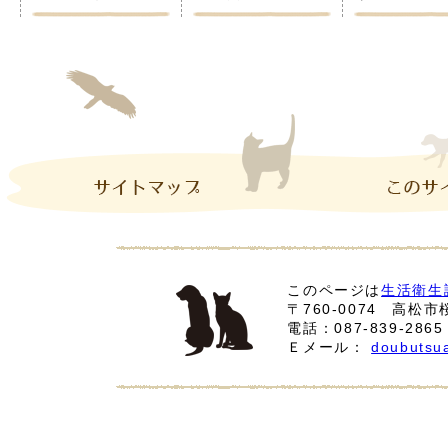
このページは
生活衛生
〒760-0074 高松
電話：
087-839-2865
Ｅメール：
doubutsua