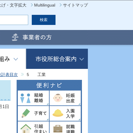
上げ・文字拡大
Multilingual
サイトマップ
統計表目次
5 工業
月1日