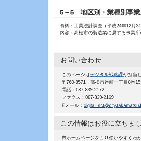
5－5 地区別・業種別事業
資料：工業統計調査（平成24年12月3
内容：高松市の製造業に属する事業所
お問い合わせ
このページは
デジタル戦略課
が担当
〒760-8571 高松市番町一丁目8番
電話：087-839-2172
ファクス：087-839-2169
Eメール：
digital_sct@city.takamatsu.l
この情報はお役に立ちま
市ホームページをより使いやすくわ