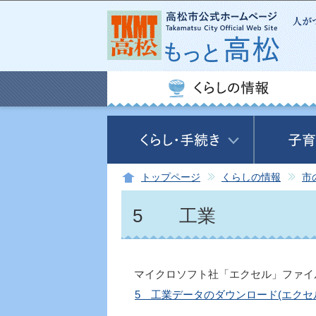
トップページ
くらしの情報
市
5 工業
マイクロソフト社「エクセル」ファイ
5 工業データのダウンロード(エクセル: