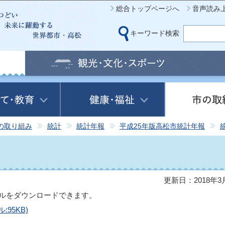
このページの本文へ移動
総合トップページへ
音声読み
キーワード検索
の取り組み
統計
統計年報
平成25年版高松市統計年報
更新日：2018年3
ルをダウンロードできます。
95KB)