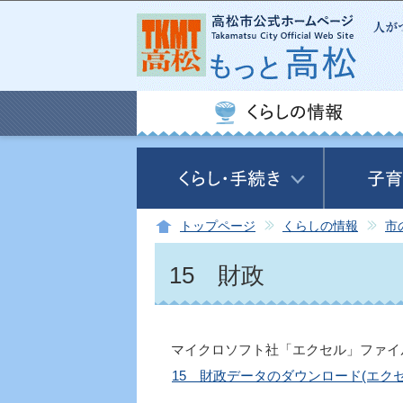
トップページ
くらしの情報
市
15 財政
マイクロソフト社「エクセル」ファイ
15 財政データのダウンロード(エクセル: