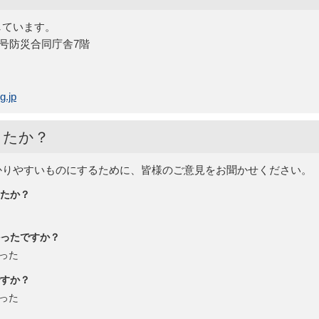
しています。
15号防災合同庁舎7階
g.jp
したか？
かりやすいものにするために、皆様のご意見をお聞かせください。
たか？
ったですか？
った
すか？
った