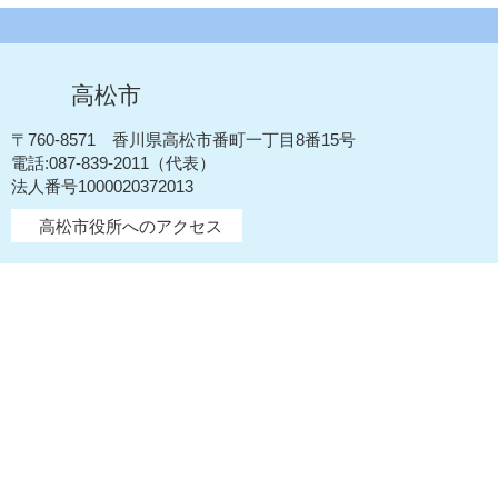
高松市
〒760-8571 香川県高松市番町一丁目8番15号
電話:087-839-2011（代表）
法人番号1000020372013
高松市役所へのアクセス