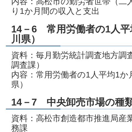
内容：高松市の勤労者世帯（二
り1か月間の収入と支出
14－6 常用労働者の1人
川県）
資料：毎月勤労統計調査地方調
調査課）
内容：常用労働者の1人平均1か
県）
14－7 中央卸売市場の種
資料：高松市創造都市推進局産
務課