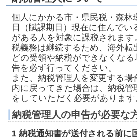
個人にかかる市・県民税・森林
日（賦課期日）現在に住んでい
がある人を対象に課税されます
税義務は継続するため、海外転
どの受領や納税ができなくなる
告を必ず行ってください。
また、納税管理人を変更する場
内に戻ってきた場合は、納税管
をしていただく必要があります
納税管理人の申告が必要な
1 納税通知書が送付される前に