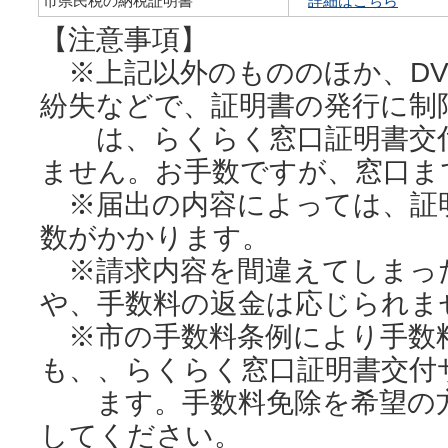
市県民税の納税証明書
詳細はこちら
【注意事項】
※上記以外のもののほか、DV
紛失などで、証明書の発行に制
は、らくらく窓口証明書交付
ません。お手数ですが、窓口ま
※届出の内容によっては、証
数がかかります。
※請求内容を間違えてしまっ
や、手数料の返金は応じられま
※市の手数料条例により手数
も、、らくらく窓口証明書交付
ます。手数料免除を希望の方
してください。