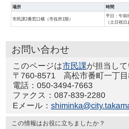
場所
時間
平日：午前8
市民課2番窓口横（市役所1階）
（土日祝日
お問い合わせ
このページは
市民課
が担当して
〒760-8571 高松市番町一丁
電話：050-3494-7663
ファクス：087-839-2280
Eメール：
shiminka@city.takama
この情報はお役に立ちましたか？