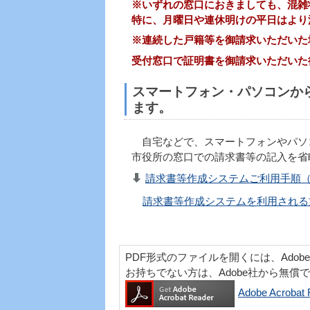
※いずれの窓口におきましても、混雑
特に、月曜日や連休明けの平日はより
※連続した戸籍等を御請求いただいた
受付窓口で証明書を御請求いただいた
スマートフォン・パソコンか
ます。
自宅などで、スマートフォンやパソ
市役所の窓口での請求書等の記入を省
請求書等作成システムご利用手順（P
請求書等作成システムを利用される
PDF形式のファイルを開くには、Adobe Acr
お持ちでない方は、Adobe社から無償
Adobe Acro