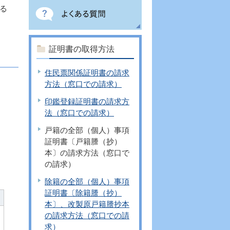
る
証明書の取得方法
住民票関係証明書の請求
方法（窓口での請求）
印鑑登録証明書の請求方
法（窓口での請求）
戸籍の全部（個人）事項
証明書〔戸籍謄（抄）
本〕の請求方法（窓口で
の請求）
除籍の全部（個人）事項
証明書〔除籍謄（抄）
本〕、改製原戸籍謄抄本
の請求方法（窓口での請
求）