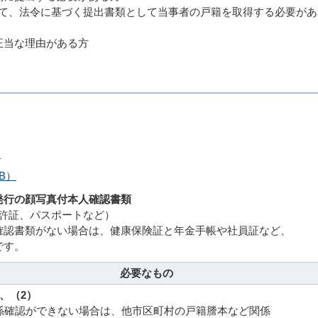
令に基づく提出書類として当事者の戸籍を取得する必要があ
当な理由がある方
）
B）
行の顔写真付本人確認書類
証、パスポートなど）
書類がない場合は、健康保険証と年金手帳や社員証など、
要です。
必要なもの
、（2）
係確認ができない場合は、他市区町村の戸籍謄本など関係