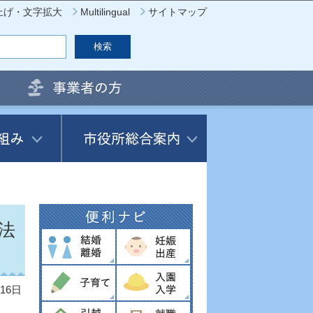
上げ・文字拡大
Multilingual
サイトマップ
法
16日