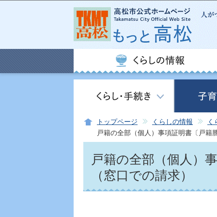
トップページ
くらしの情報
く
戸籍の全部（個人）事項証明書〔戸籍
戸籍の全部（個人）
（窓口での請求）