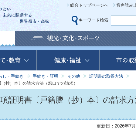
このページの本文へ移動
総合トップページへ
音声読み
キーワード検索
らし・手続き
手続き・証明
その他
証明書の取得方法
謄（抄）本〕の請求方法（窓口での請求）
事項証明書〔戸籍謄（抄）本〕の請求方
更新日：2026年7月