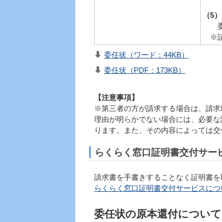
社員
（5
委任
※請
委任状（ワード：44KB）
委任状（PDF：173KB）
【注意事項】
※第三者の方が請求する場合は、請求
理由が明らかでない場合には、必要な
ります。また、その内容によっては交
らくらく窓口証明書交付サー
請求書を手書きすることなく証明書を
らくらく窓口証明書交付サービスにつ
委任状の原本還付について