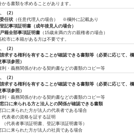
かる書類を求めることがあります。
、（2）
）委任状
（任意代理人の場合） ※欄外に記載あり
）登記事項証明書
（成年後見人の場合）
）戸籍全部事項証明書
（15歳未満の方の親権者の場合）
松市に本籍がある方は不要です。
、（2）
）請求する権利を有することが確認できる書類等（必要に応じて、
意事項参照）
・義務関係がわかる契約書などの書類のコピー等
、（2）
）請求する権利を有することが確認できる書類等（必要に応じて、
意事項参照）
・義務関係がわかる契約書などの書類のコピー等
）窓口に来られる方と法人との関係が確認できる書類
窓口に来られた方が法人の代表者である場合
者の資格を証する証明
表者事項証明書、登記事項証明書等）
口に来られた方が法人の社員である場合