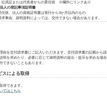
証または代表者からの委任状 ※欄外にリンクあり
）法人の登記事項証明書
状、法人の資格証明書は発行から3か月以内のもの
求事由、疎明資料によっては、交付できない場合があります。
理由を交付請求書にご記入いただきます。交付請求書の記載から請
説明を求めたり、必要に応じて疎明資料の提出・提示を求める場合
付できないこともあります。
ビスによる取得
取得できます。
いてはこちら