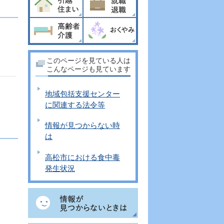
。
このページを見ている人は
こんなページも見ています
地域包括支援センター
に関連する法令等
情報が見つからない時
は
高松市における食中毒
発生状況