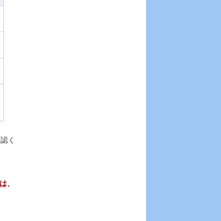
確認く
は、