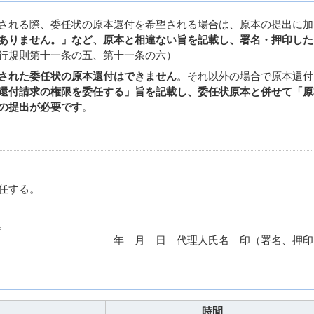
される際、委任状の原本還付を希望される場合は、原本の提出に加
ありません。」など、原本と相違ない旨を記載し、署名・押印した
行規則第十一条の五、第十一条の六）
された委任状の原本還付はできません
。それ以外の場合で原本還付
還付請求の権限を委任する」旨を記載し、委任状原本と併せて「原
の提出が必要です
。
任する。
。
理人氏名 印（署名、押印
時間