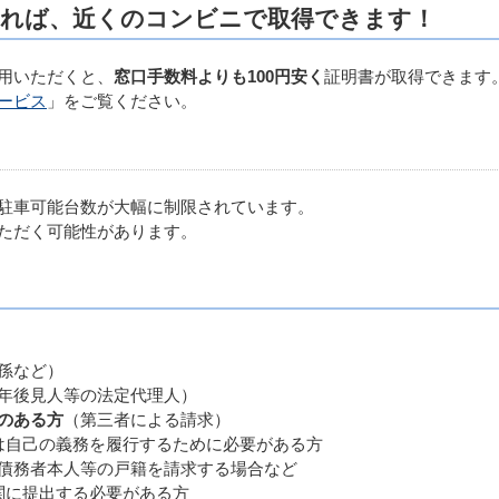
れば、近くのコンビニで取得できます！
用いただくと、
窓口手数料よりも100円安く
証明書が取得できます
ービス
」をご覧ください。
駐車可能台数が大幅に制限されています。
ただく可能性があります。
孫など）
年後見人等の法定代理人）
のある方
（第三者による請求）
自己の義務を履行するために必要がある方
者本人等の戸籍を請求する場合など
に提出する必要がある方