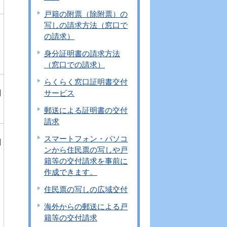
戸籍の附票（除附票）の
写しの請求方法（窓口で
の請求）
身分証明書の請求方法
（窓口での請求）
らくらく窓口証明書交付
欄
サービス
郵送による証明書の交付
請求
スマートフォン・パソコ
欄
ンから住民票の写しや戸
籍等の交付請求を事前に
作成できます。
住民票の写しの広域交付
海外からの郵送による戸
籍等の交付請求