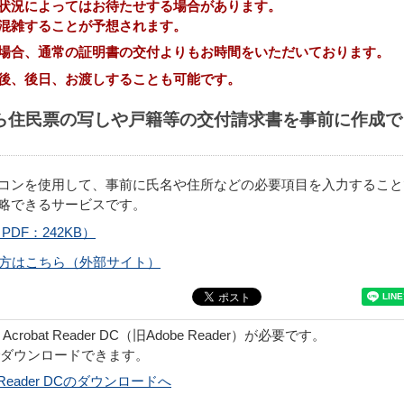
状況によってはお待たせする場合があります。
混雑することが予想されます。
場合、通常の証明書の交付よりもお時間をいただいております。
後、後日、お渡しすることも可能です。
ら住民票の写しや戸籍等の交付請求書を事前に作成で
コンを使用して、事前に氏名や住所などの必要項目を入力すること
略できるサービスです。
DF：242KB）
方はこちら（外部サイト）
obat Reader DC（旧Adobe Reader）が必要です。
でダウンロードできます。
bat Reader DCのダウンロードへ