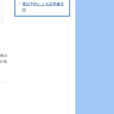
電話予約による証明書交
付
求の
があ