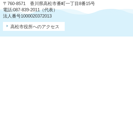
〒760-8571 香川県高松市番町一丁目8番15号
電話:087-839-2011（代表）
法人番号1000020372013
高松市役所へのアクセス