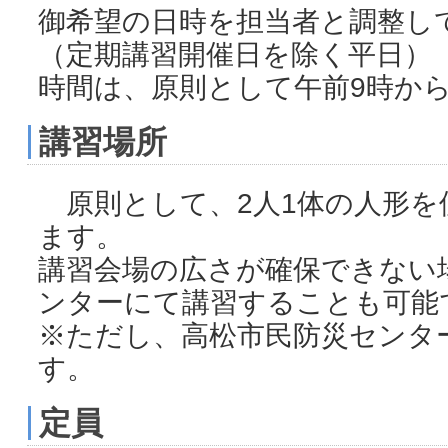
御希望の日時を担当者と調整し
（定期講習開催日を除く平日）
時間は、原則として午前9時か
講習場所
原則として、2人1体の人形を
ます。
講習会場の広さが確保できない
ンターにて講習することも可能
※ただし、高松市民防災センタ
す。
定員