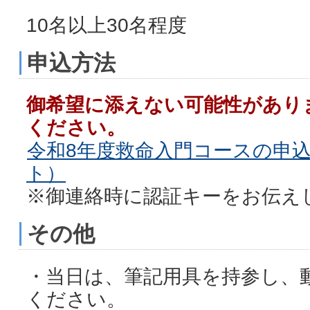
10名以上30名程度
申込方法
御希望に添えない可能性があり
ください。
令和8年度救命入門コースの申
ト）
※御連絡時に認証キーをお伝え
その他
・当日は、筆記用具を持参し、
ください。