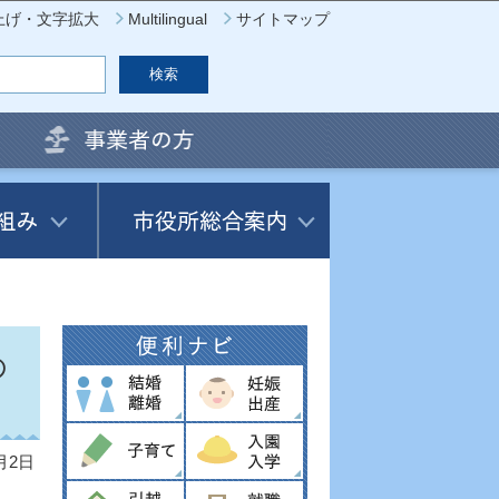
上げ・文字拡大
Multilingual
サイトマップ
の
月2日