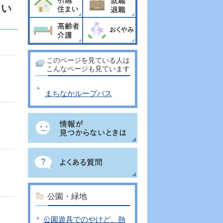
つい
このページを見ている人は
こんなページも見ています
まちなかループバス
公園・緑地
公園遊具でのやけど、熱