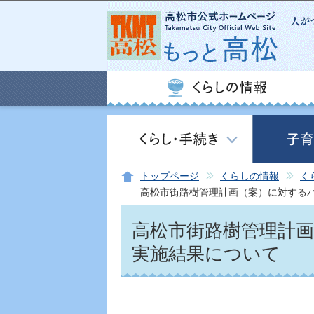
トップページ
くらしの情報
く
高松市街路樹管理計画（案）に対する
高松市街路樹管理計
実施結果について