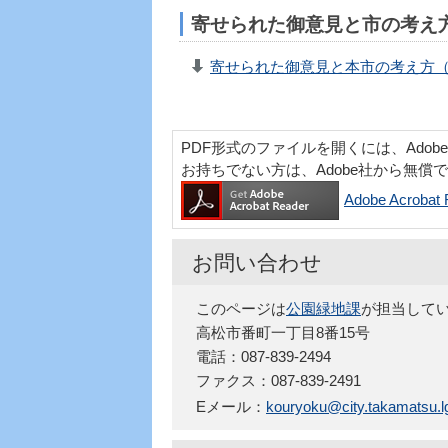
寄せられた御意見と市の考え
寄せられた御意見と本市の考え方（P
PDF形式のファイルを開くには、Adobe Acr
お持ちでない方は、Adobe社から無償
Adobe Acro
お問い合わせ
このページは
公園緑地課
が担当して
高松市番町一丁目8番15号
電話：087-839-2494
ファクス：087-839-2491
Eメール：
kouryoku@city.takamatsu.lg