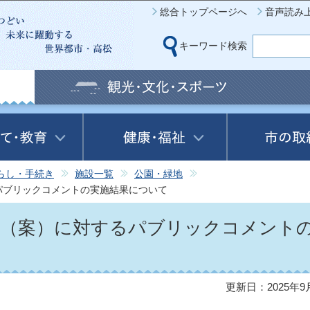
このページの本文へ移動
総合トップページへ
音声読み
キーワード検索
らし・手続き
施設一覧
公園・緑地
パブリックコメントの実施結果について
画（案）に対するパブリックコメント
更新日：2025年9