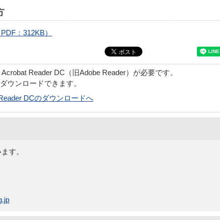
方
DF：312KB）
obat Reader DC（旧Adobe Reader）が必要です。
でダウンロードできます。
bat Reader DCのダウンロードへ
います。
.jp