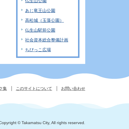
仏生山公園
あじ竜王山公園
高松城（玉藻公園）
仏生山駅前公園
社会資本総合整備計画
ちびっこ広場
ク集
このサイトについて
お問い合わせ
Copyright © Takamatsu City, All rights reserved.