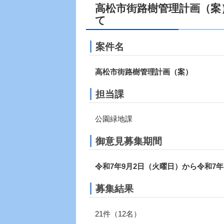
高松市街路樹管理計画（案
て
案件名
高松市街路樹管理計画（案）
担当課
公園緑地課
御意見募集期間
令和7年9月2日（火曜日）から令和7年
募集結果
21件（12名）