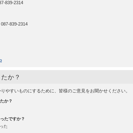
839-2314
-839-2314
p
したか？
かりやすいものにするために、皆様のご意見をお聞かせください。
たか？
ったですか？
った