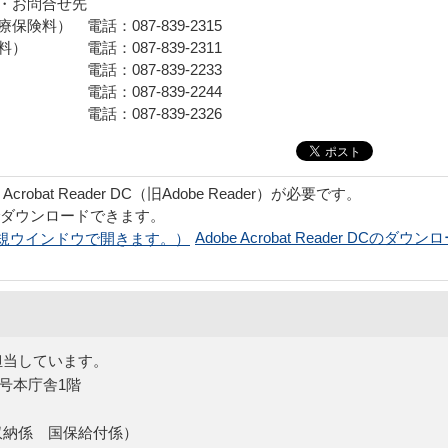
・お問合せ先
料） 電話：087-839-2315
 電話：087-839-2311
7-839-2233
7-839-2244
7-839-2326
obat Reader DC（旧Adobe Reader）が必要です。
でダウンロードできます。
Adobe Acrobat Reader DCのダウン
担当しています。
5号本庁舎1階
収納係 国保給付係）