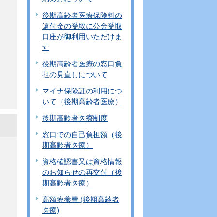
後期高齢者医療保険料の
還付金の受取に公金受取
口座が御利用いただけま
す
後期高齢者医療の窓口負
担の見直しについて
マイナ保険証の利用につ
いて（後期高齢者医療）
後期高齢者医療制度
窓口での自己負担額（後
期高齢者医療）
資格確認書又は資格情報
のお知らせの再交付（後
期高齢者医療）
高額療養費 (後期高齢者
医療)