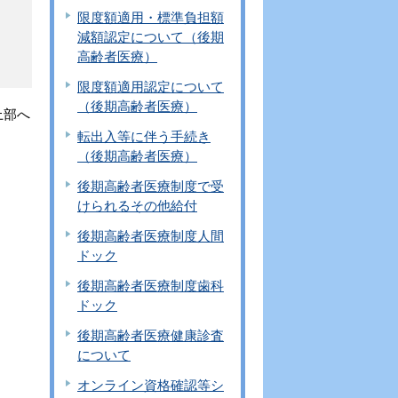
限度額適用・標準負担額
減額認定について（後期
高齢者医療）
限度額適用認定について
（後期高齢者医療）
上部へ
転出入等に伴う手続き
（後期高齢者医療）
後期高齢者医療制度で受
けられるその他給付
後期高齢者医療制度人間
ドック
後期高齢者医療制度歯科
ドック
後期高齢者医療健康診査
について
オンライン資格確認等シ