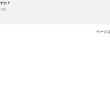
すか？
った
ページ