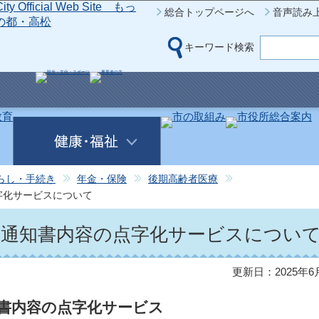
このページの本文へ移動
総合トップページへ
音声読み
キーワード検索
らし・手続き
年金・保険
後期高齢者医療
字化サービスについて
）通知書内容の点字化サービスについ
更新日：2025年6
書内容の点字化サービス