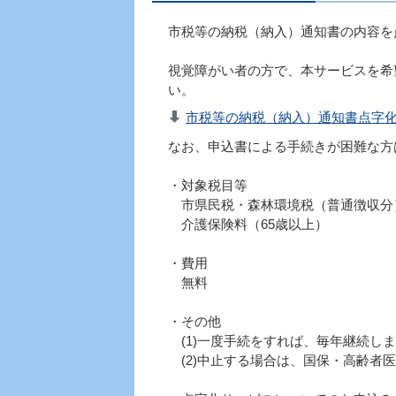
市税等の納税（納入）通知書の内容を
視覚障がい者の方で、本サービスを希
い。
市税等の納税（納入）通知書点字化サ
なお、申込書による手続きが困難な方
・対象税目等
市県民税・森林環境税（普通徴収分
介護保険料（65歳以上）
・費用
無料
・その他
(1)一度手続をすれば、毎年継続し
(2)中止する場合は、国保・高齢者