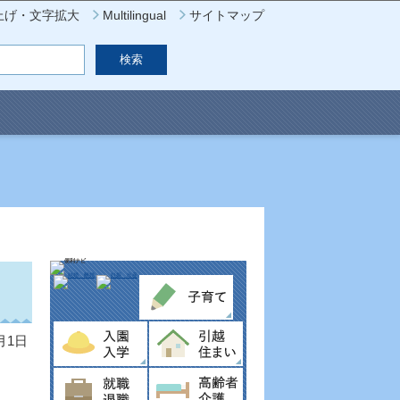
上げ・文字拡大
Multilingual
サイトマップ
て
月1日