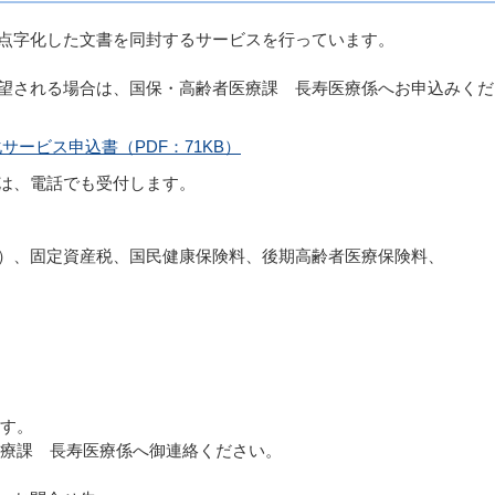
点字化した文書を同封するサービスを行っています。
望される場合は、国保・高齢者医療課 長寿医療係へお申込みくだ
ービス申込書（PDF：71KB）
は、電話でも受付します。
）、固定資産税、国民健康保険料、後期高齢者医療保険料、
ます。
医療課 長寿医療係へ御連絡ください。