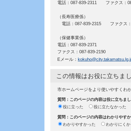
電話：087-839-2311 ファクス：087-
（長寿医療係）
電話：087-839-2315 ファクス：087
（保健事業係）
電話：087-839-2371
ファクス：087-839-2190
Eメール：
kokuho@city.takamatsu.lg.j
この情報はお役に立ちま
市ホームページをより使いやすくわ
質問：このページの内容は役に立ちまし
役に立った
役に立たなかった
質問：このページの内容はわかりやすか
わかりやすかった
わかりにくか