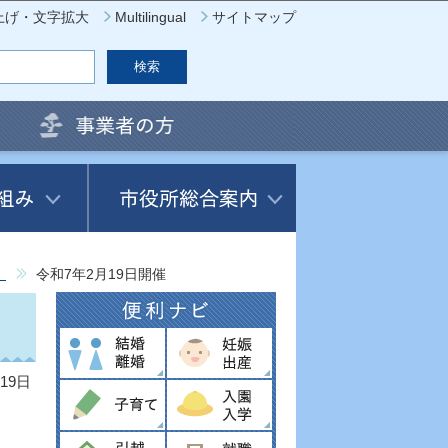
上げ・文字拡大
Multilingual
サイトマップ
）
令和7年2月19日開催
19日