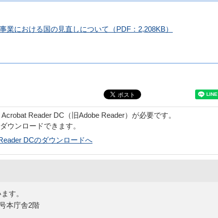
業における国の見直しについて（PDF：2,208KB）
obat Reader DC（旧Adobe Reader）が必要です。
でダウンロードできます。
bat Reader DCのダウンロードへ
います。
5号本庁舎2階