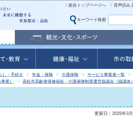
このページの本文へ移動
総合トップページへ
音声読み
キーワード検索
らし・手続き
年金・保険
介護保険
サービス事業者一覧
合事業）
高松市高齢者保健福祉・介護保険制度運営協議会（協議体
更新日：2025年3月