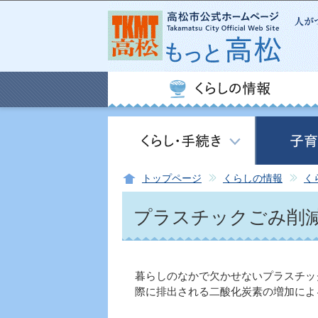
トップページ
くらしの情報
く
プラスチックごみ削
暮らしのなかで欠かせないプラスチッ
際に排出される二酸化炭素の増加によ