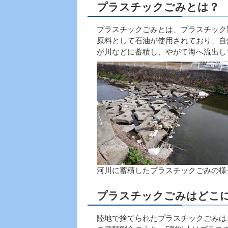
プラスチックごみとは？
プラスチックごみとは、プラスチック
原料として石油が使用されており、自
が川などに蓄積し、やがて海へ流出し
河川に蓄積したプラスチックごみの様
プラスチックごみはどこ
陸地で捨てられたプラスチックごみは