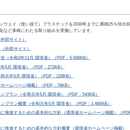
ウェイ（使い捨て）プラスチックを2030年までに累積25％排出
化など多岐にわたる取り組みを実施しています。
（外部サイト）
略（外部サイト）
令和2年11月 環境省）（PDF：5,586KB）
月 環境省）（PDF：272KB）
元年5月 環境省）（PDF：228KB）
ームページ掲載）（PDF：78KB）
プラン（令和元年5月 環境省）（PDF：543KB）
プラン概要（令和元年5月 環境省）（PDF：1,485KB）
に推進するための基本的な方針（環境省ホームページ掲載）（PD
的に推進するための基本的な方針概要（環境省ホームページ掲載）