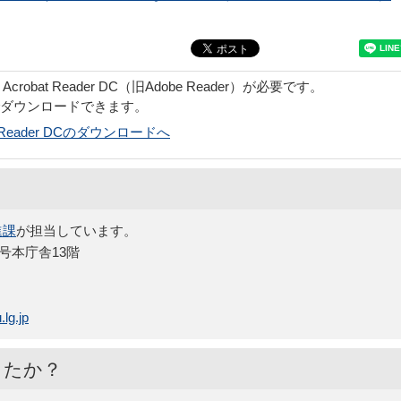
obat Reader DC（旧Adobe Reader）が必要です。
でダウンロードできます。
bat Reader DCのダウンロードへ
進課
が担当しています。
5号本庁舎13階
lg.jp
したか？