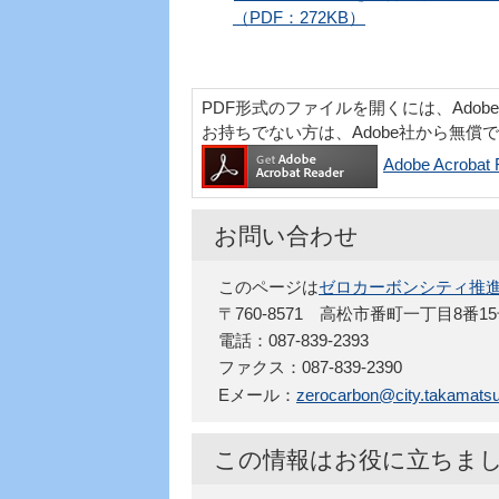
（PDF：272KB）
PDF形式のファイルを開くには、Adobe Acr
お持ちでない方は、Adobe社から無償
Adobe Acro
お問い合わせ
このページは
ゼロカーボンシティ推
〒760-8571 高松市番町一丁目8番1
電話：087-839-2393
ファクス：087-839-2390
Eメール：
zerocarbon@city.takamatsu.
この情報はお役に立ちま