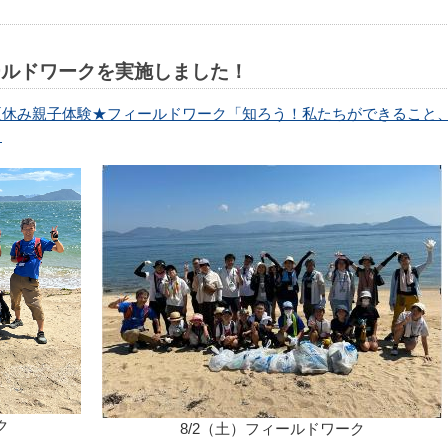
ールドワークを実施しました！
夏休み親子体験★フィールドワーク「知ろう！私たちができること
！
ク
8/2（土）フィールドワーク