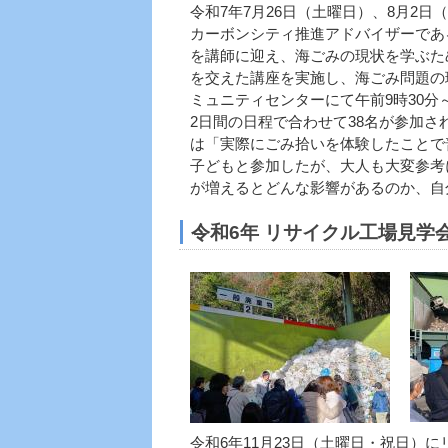
令和7年7月26日（土曜日）、8月2
カーボンシティ推進アドバイザーであ
を講師に迎え、海ごみの現状を学ぶた
を交えた講座を実施し、海ごみ問題の
ミュニティセンターにて午前9時30
2日間の日程で合わせて38名が参加
は「実際にごみ拾いを体験したことで
子どもと参加したが、大人も大変参考
が増えるとどんな影響があるのか、自
令和6年 リサイクル工場見
令和6年11月23日（土曜日・祝日）