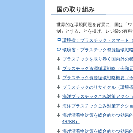
国の取り組み
世界的な環境問題を背景に、国は「ワン
制」とすることを掲げ、レジ袋の有料
環境省：プラスチック・スマート
環境省：プラスチック資源循環戦
プラスチックを取り巻く国内外の状況（
プラスチック資源循環戦略（令和元年5
プラスチック資源循環戦略概要（令和
プラスチックのリサイクル（環境省ホ
海洋プラスチックごみ対策アクション
海洋プラスチックごみ対策アクション
海岸漂着物対策を総合的かつ効果的
497KB）
海岸漂着物対策を総合的かつ効果