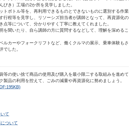
んびき）工場の2か所を見学しました。
ットボトル等を、再利用できるものとできないものに選別する作業
す行程等を見学し、リソーシズ担当者が講師となって、再資源化の
き点等について、分かりやすく丁寧に教えてくれました。
明を聞いたり、自ら講師の方に質問するなどして、理解を深めるこ
ベルカーやフォークリフトなど、働くクルマの展示、乗車体験もさ
評でした。
袋等の使い捨て商品の使用及び購入を最小限二する取組みを進めて
ク製品の利用を控えて、ごみの減量や再資源化に努めましょう。
:195KB)
ついて
彰について