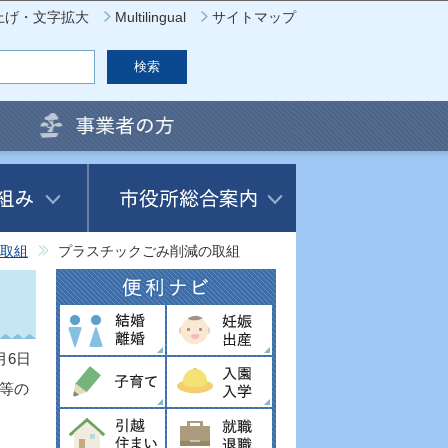
上げ・文字拡大
Multilingual
サイトマップ
取組
プラスチックごみ削減の取組
月6日
等の