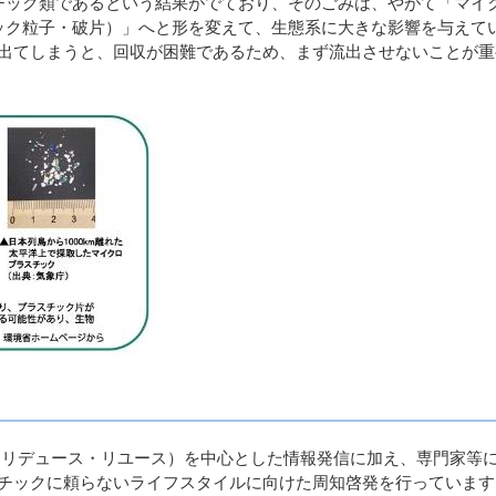
チック類であるという結果がでており、そのごみは、やがて「マイ
ック粒子・破片）」へと形を変えて、生態系に大きな影響を与えて
出てしまうと、回収が困難であるため、まず流出させないことが重
（リデュース・リユース）を中心とした情報発信に加え、専門家等
チックに頼らないライフスタイルに向けた周知啓発を行っています