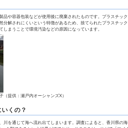
製品や容器包装などが使用後に廃棄されたものです。プラスチック
然分解されにくいという特徴があるため、捨てられたプラスチック
てしまうことで環境汚染などの原因になっています。
子（提供：瀬戸内オーシャンズX）
にいくの？
、川を通じて海へ流れ出てしまいます。調査によると、香川県の海