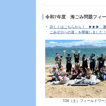
令和7年度 海ごみ問題フィ
詳しくはこちらから！ ▶▶▶ 
ごみゼロへの道」を開催しました
7/26（土）フィールドワー