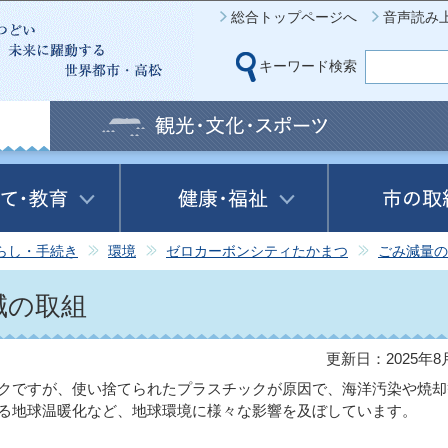
このページの本文へ移動
総合トップページへ
音声読み
キーワード検索
らし・手続き
環境
ゼロカーボンシティたかまつ
ごみ減量の
減の取組
更新日：2025年8
クですが、使い捨てられたプラスチックが原因で、海洋汚染や焼却
る地球温暖化など、地球環境に様々な影響を及ぼしています。