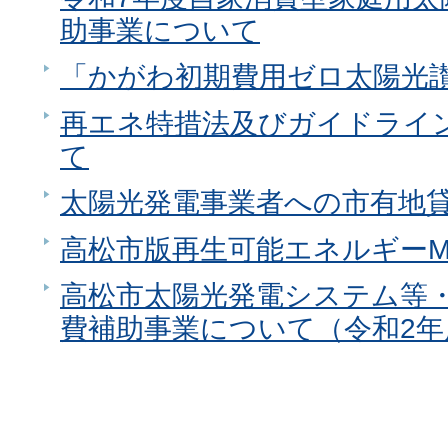
助事業について
「かがわ初期費用ゼロ太陽光
再エネ特措法及びガイドライ
て
太陽光発電事業者への市有地
高松市版再生可能エネルギーM
高松市太陽光発電システム等
費補助事業について（令和2