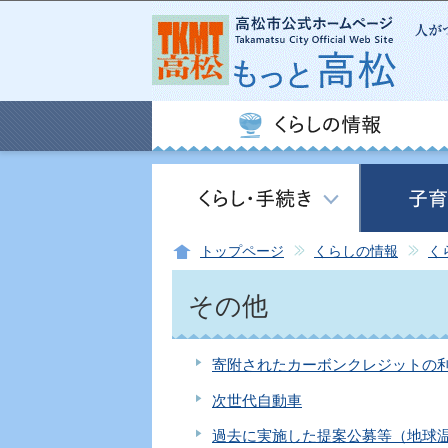
トップページ
くらしの情報
く
その他
寄附されたカーボンクレジットの
次世代自動車
過去に実施した提案公募等（地球