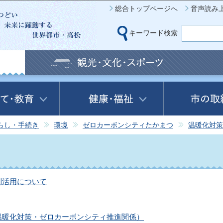
このページの本文へ移動
総合トップページへ
音声読み
キーワード検索
らし・手続き
環境
ゼロカーボンシティたかまつ
温暖化対策
利活用について
温暖化対策・ゼロカーボンシティ推進関係）