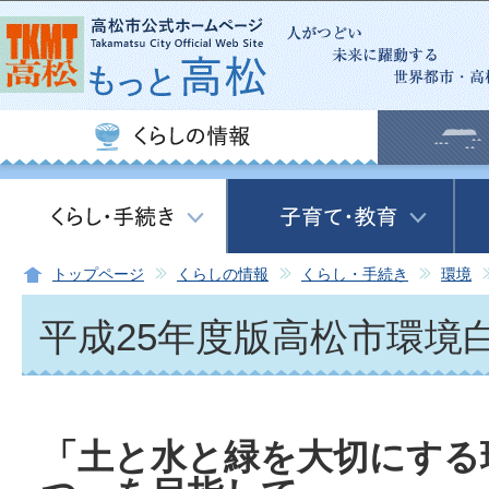
この
トップページ
くらしの情報
くらし・手続き
環境
平成25年度版高松市環境
「土と水と緑を大切にする