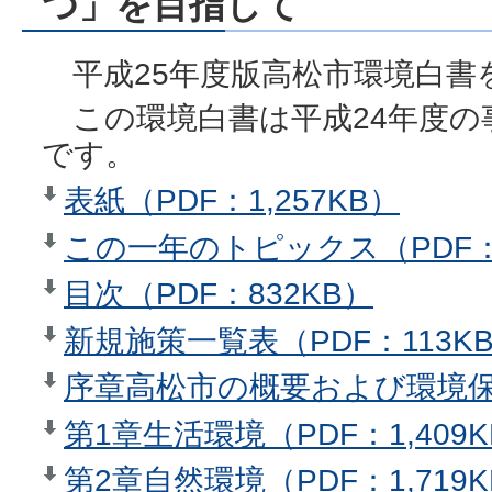
つ」を目指して
平成25年度版高松市環境白書
この環境白書は平成24年度の
です。
表紙（PDF：1,257KB）
この一年のトピックス（PDF：
目次（PDF：832KB）
新規施策一覧表（PDF：113K
序章高松市の概要および環境保全
第1章生活環境（PDF：1,409
第2章自然環境（PDF：1,719