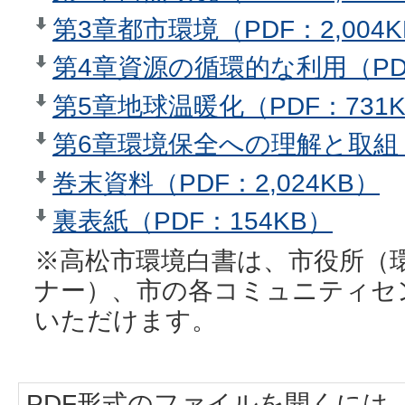
第3章都市環境（PDF：2,004
第4章資源の循環的な利用（PDF
第5章地球温暖化（PDF：731
第6章環境保全への理解と取組（P
巻末資料（PDF：2,024KB）
裏表紙（PDF：154KB）
※高松市環境白書は、市役所（
ナー）、市の各コミュニティセ
いただけます。
PDF形式のファイルを開くには、Adobe