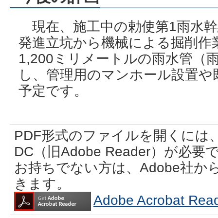
現在、施工中の勅使第1雨水幹線
発進立坑から機械による掘削作
1,200ミリメートルの雨水管（
し、管理用のマンホール設置や
予定です。
PDF形式のファイルを開くには、Adobe
DC（旧Adobe Reader）が必要
お持ちでない方は、Adobe社
きます。
Adobe Acrobat