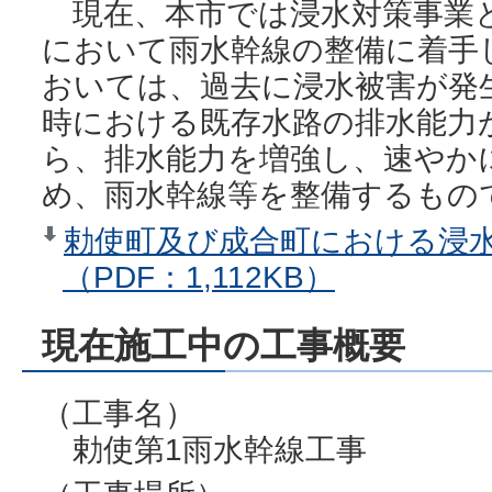
現在、本市では浸水対策事業
において雨水幹線の整備に着手
おいては、過去に浸水被害が発
時における既存水路の排水能力
ら、排水能力を増強し、速やか
め、雨水幹線等を整備するもの
勅使町及び成合町における浸
（PDF：1,112KB）
現在施工中の工事概要
（工事名）
勅使第1雨水幹線工事