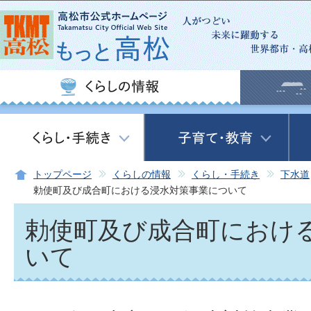
この
トップページ
くらしの情報
くらし・手続き
下水道
勅使町及び成合町における浸水対策事業について
勅使町及び成合町におけ
いて