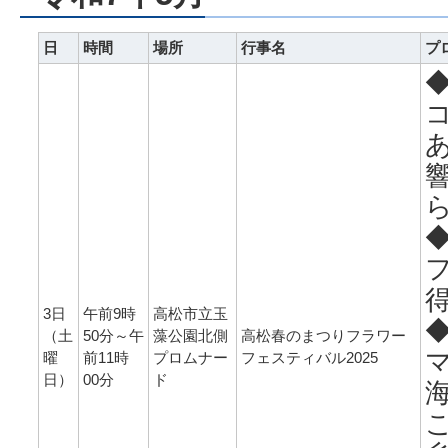
日
時間
場所
行事名
プ
3日
午前9時
高松市立玉
（土
50分～午
藻公園北側
高松春のまつりフラワー
曜
前11時
プロムナー
フェスティバル2025
日）
00分
ド