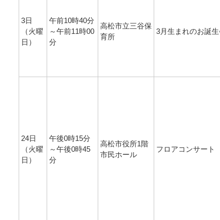
3日
午前10時40分
高松市立三谷保
（火曜
～午前11時00
3月生まれのお誕生
育所
日）
分
24日
午後0時15分
高松市役所1階
（火曜
～午後0時45
フロアコンサート
市民ホール
日）
分