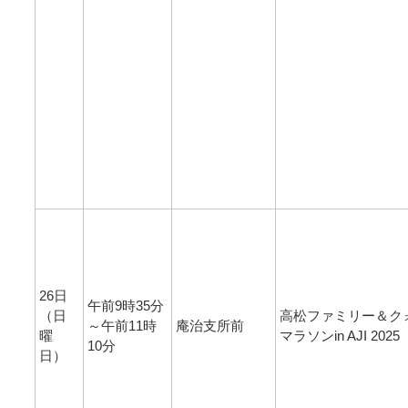
26日
午前9時35分
（日
高松ファミリー＆ク
～午前11時
庵治支所前
曜
マラソンin AJI 2025
10分
日）