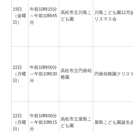
19日
午前10時15分
高松市立川島こ
川島こども園12月
（金曜
～午前10時45
ども園
リスマス会
日）
分
22日
午前10時00分
高松市立円座幼
（月曜
～午前10時30
円座幼稚園クリス
稚園
日）
分
22日
午前10時00分
高松市立屋島こ
（月曜
～午前10時15
屋島こども園誕生
ども園
日）
分