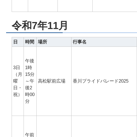
令和7年11月
日
時間
場所
行事名
午後
3日
1時
（月
15分
曜
～午
高松駅前広場
香川プライドパレード2025
日・
後2
祝）
時00
分
午前