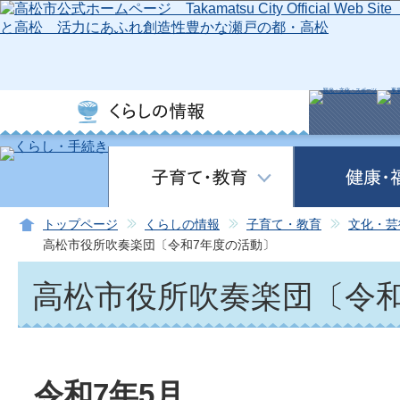
この
トップページ
くらしの情報
子育て・教育
文化・芸
高松市役所吹奏楽団〔令和7年度の活動〕
高松市役所吹奏楽団〔令和
令和7年5月