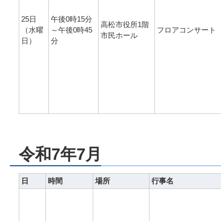
25日
午後0時15分
高松市役所1階
（水曜
～午後0時45
フロアコンサート
市民ホール
日）
分
令和7年7月
日
時間
場所
行事名