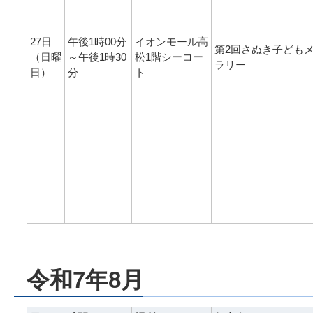
27日
午後1時00分
イオンモール高
第2回さぬき子ども
（日曜
～午後1時30
松1階シーコー
ラリー
日）
分
ト
令和7年8月