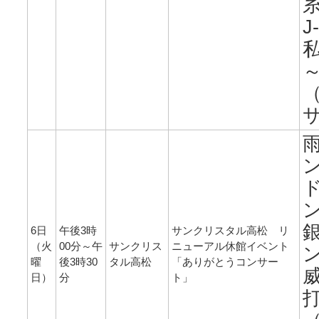
J
6日
午後3時
サンクリスタル高松 リ
（火
00分～午
サンクリス
ニューアル休館イベント
曜
後3時30
タル高松
「ありがとうコンサー
日）
分
ト」