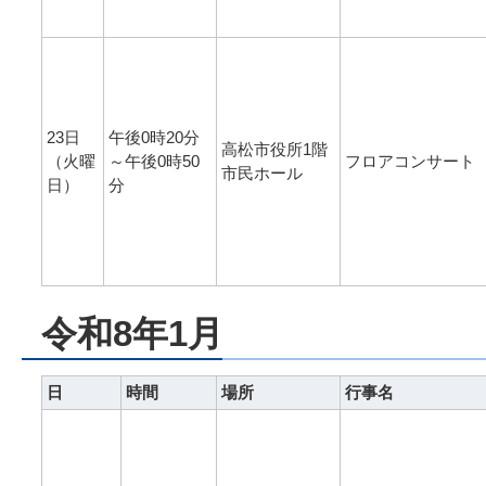
23日
午後0時20分
高松市役所1階
（火曜
～午後0時50
フロアコンサート
市民ホール
日）
分
令和8年1月
日
時間
場所
行事名