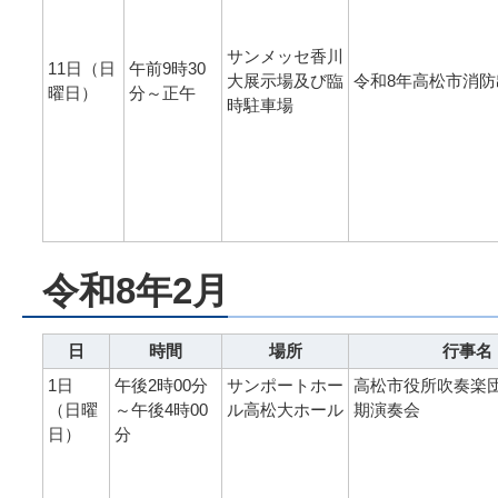
サンメッセ香川
11日（日
午前9時30
大展示場及び臨
令和8年高松市消防
曜日）
分～正午
時駐車場
令和8年2月
日
時間
場所
行事名
1日
午後2時00分
サンポートホー
高松市役所吹奏楽団
（日曜
～午後4時00
ル高松大ホール
期演奏会
日）
分