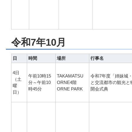
令和7年10月
日
時間
場所
行事名
4日
午前10時15
TAKAMATSU
令和7年度「姉妹城
（土
分～午前10
ORNE4階
と交流都市の観光と
曜
時45分
ORNE PARK
開会式典
日）