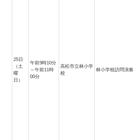
25日
午前9時10分
（土
高松市立林小学
～午前11時
林小学校訪問演奏
曜
校
00分
日）