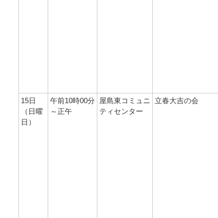
15日
午前10時00分
屋島東コミュニ
立春大吉の会
（日曜
～正午
ティセンター
日）